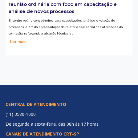
reunião ordinária com foco em capacitação e
análise de novos processos
Encontro reúne conselheiros para capacitações, análise e votação de
processos, além da apresentação do relatório semestral das atividades da
comissão, reforçando a atuação técnica e…
Ler mais...
CENTRAL DE ATENDIMENTO
(11) 3580-1000
De segunda a sexta-feira, das 08h às 17 horas.
CANAIS DE ATENDIMENTO CRT-SP