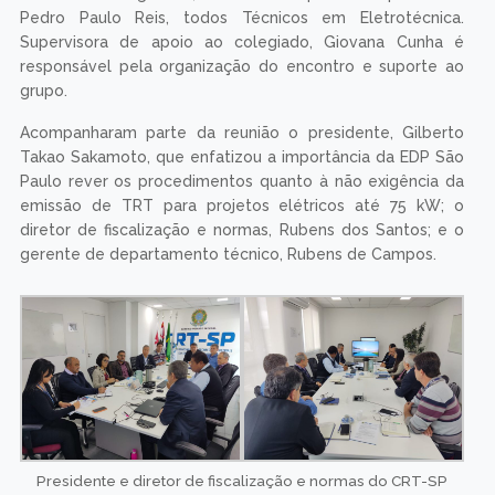
Pedro Paulo Reis, todos Técnicos em Eletrotécnica.
Supervisora de apoio ao colegiado, Giovana Cunha é
responsável pela organização do encontro e suporte ao
grupo.
Acompanharam parte da reunião o presidente, Gilberto
Takao Sakamoto, que enfatizou a importância da EDP São
Paulo rever os procedimentos quanto à não exigência da
emissão de TRT para projetos elétricos até 75 kW; o
diretor de fiscalização e normas, Rubens dos Santos; e o
gerente de departamento técnico, Rubens de Campos.
Presidente e diretor de fiscalização e normas do CRT-SP