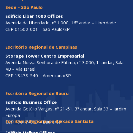
Sede – São Paulo
Edifício Liber 1000 Offices
Avenida da Liberdade, nº 1.000, 16º andar – Liberdade
CEP 01502-001 – São Paulo/SP
Escritório Regional de Campinas
Storage Tower Centro Empresarial
Avenida Nossa Senhora de Fátima, nº 3.000, 1º andar, Sala
4B – Vila Israel
CEP 13478-540 – Americana/SP
Escritório Regional de Bauru
Edifício Business Office
Avenida Getúlio Vargas, nº 21-51, 3º andar, Sala 33 – Jardim
Europa
Escritório Regional da Baixada Santista
CEP 17017-000 – Bauru/SP
Edifício Helbor Offices