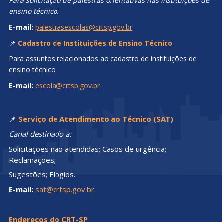
Para solicitação de palestras orientativas nas instituições de
ensino técnico.
E-mail:
palestrasescolas@crtsp.gov.br
📌
Cadastro de Instituições de Ensino Técnico
Para assuntos relacionados ao cadastro de instituições de
ensino técnico.
E-mail:
escola@crtsp.gov.br
📌
Serviço de Atendimento ao Técnico (SAT)
Canal destinado a:
Solicitações não atendidas; Casos de urgência;
Reclamações;
Sugestões; Elogios.
E-mail:
sat@crtsp.gov.br
Endereços do CRT-SP