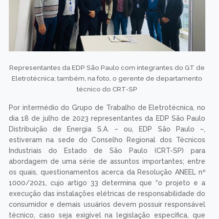
Representantes da EDP São Paulo com integrantes do GT de
Eletrotécnica; também, na foto, o gerente de departamento
técnico do CRT-SP
Por intermédio do Grupo de Trabalho de Eletrotécnica, no
dia 18 de julho de 2023 representantes da EDP São Paulo
Distribuição de Energia S.A. – ou, EDP São Paulo –,
estiveram na sede do Conselho Regional dos Técnicos
Industriais do Estado de São Paulo (CRT-SP) para
abordagem de uma série de assuntos importantes; entre
os quais, questionamentos acerca da Resolução ANEEL nº
1000/2021, cujo artigo 33 determina que “o projeto e a
execução das instalações elétricas de responsabilidade do
consumidor e demais usuários devem possuir responsável
técnico, caso seja exigível na legislação específica, que